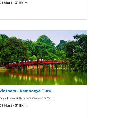
01 Mart - 31 Ekim
Vietnam - Kamboçya Turu
Türk Hava Yolları ile 9 Gece - 10 Gün
01 Mart - 31 Ekim