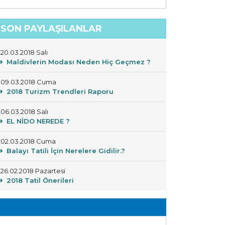
SON PAYLAŞILANLAR
20.03.2018 Salı
Maldivlerin Modası Neden Hiç Geçmez ?
09.03.2018 Cuma
2018 Turizm Trendleri Raporu
06.03.2018 Salı
EL NİDO NEREDE ?
02.03.2018 Cuma
Balayı Tatili İçin Nerelere Gidilir.?
26.02.2018 Pazartesi
2018 Tatil Önerileri