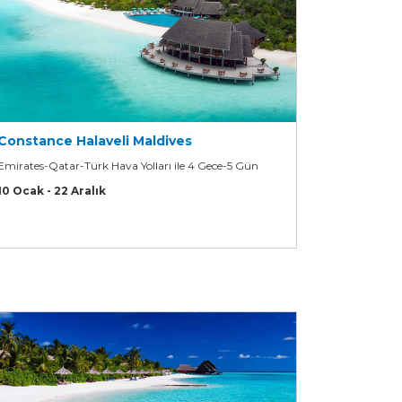
Constance Halaveli Maldives
Emirates-Qatar-Türk Hava Yolları ile 4 Gece-5 Gün
10 Ocak - 22 Aralık