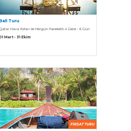
Bali Turu
Qatar Hava Yolları ile Hergün Hareketli 4 Gece - 6 Gün
01 Mart - 31 Ekim
FIRSAT TURU