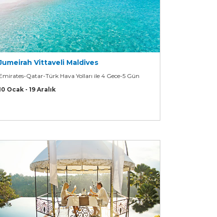
Jumeirah Vittaveli Maldives
Emirates-Qatar-Türk Hava Yolları ile 4 Gece-5 Gün
10 Ocak - 19 Aralık