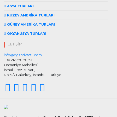
ASYA TURLARI
KUZEY AMERİKA TURLARI
GÜNEY AMERİKA TURLARI
OKYANUSYA TURLARI
İLETİŞİM
info@egzotiktatil.com
+90 212 570 70 73
Osmaniye Mahallesi,
İsmail Erez Bulvarı,
No: 9/7 Bakırköy, İstanbul - Türkiye