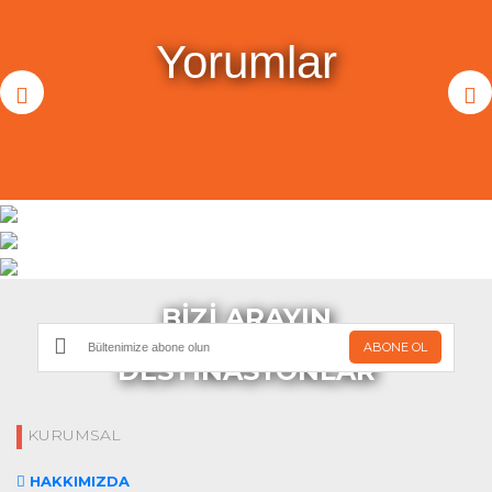
Yorumlar
BİZİ ARAYIN
SİZE ÖZEL
ABONE OL
DESTİNASYONLAR
KURUMSAL
HAKKIMIZDA