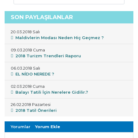
SON PAYLAŞILANLAR
20.03.2018 Salı
Maldivlerin Modası Neden Hiç Geçmez ?
09.03.2018 Cuma
2018 Turizm Trendleri Raporu
06.03.2018 Salı
EL NİDO NEREDE ?
02.03.2018 Cuma
Balayı Tatili İçin Nerelere Gidilir.?
26.02.2018 Pazartesi
2018 Tatil Önerileri
Yorumlar
Yorum Ekle