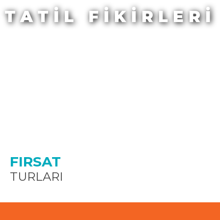
TATİL FİKİRLERİ
FIRSAT
TURLARI