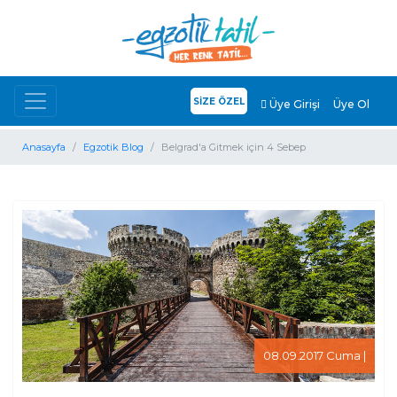
SİZE ÖZEL
Üye Girişi
Üye Ol
Anasayfa
Egzotik Blog
Belgrad'a Gitmek için 4 Sebep
08.09.2017 Cuma |