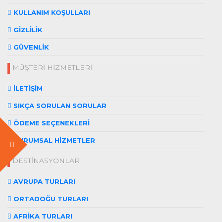
KULLANIM KOŞULLARI
GİZLİLİK
GÜVENLİK
MÜŞTERİ HİZMETLERİ
İLETİŞİM
SIKÇA SORULAN SORULAR
ÖDEME SEÇENEKLERİ
KURUMSAL HİZMETLER
DESTİNASYONLAR
AVRUPA TURLARI
ORTADOĞU TURLARI
AFRİKA TURLARI